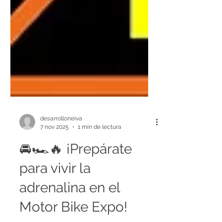
desarrolloneiva
7 nov 2025
1 min de lectura
🚘🏎️🔥 ¡Prepárate
para vivir la
adrenalina en el