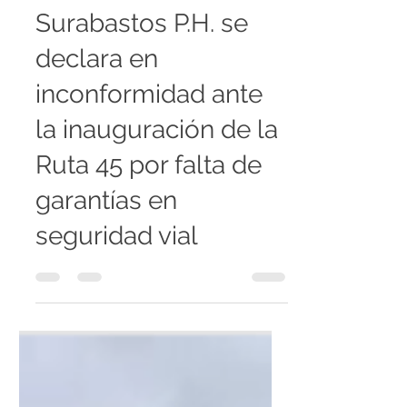
Surabastos P.H.
3 jun
2 min de lectura
Surabastos P.H. se
declara en
inconformidad ante
la inauguración de la
Ruta 45 por falta de
garantías en
seguridad vial