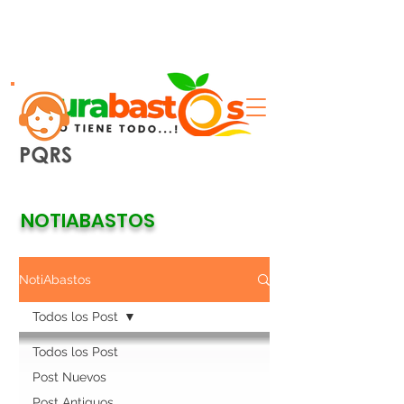
NOTIABASTOS
NotiAbastos
Todos los Post
Todos los Post
Post Nuevos
Post Antiguos