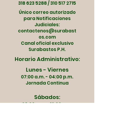
318 623 5288
/
310 517 2715
Único correo autorizado
para Notificaciones
Judiciales:
contactenos@surabast
os.com
Canal oficial exclusivo
Surabastos P.H.
Horario Administrativo:
Lunes - Viernes
07:00 a.m. - 04:00 p.m.
Jornada Continua
Sábados:
08:00 a.m. - 12:00 p.m.
Dias de Mercado y
Apertura: