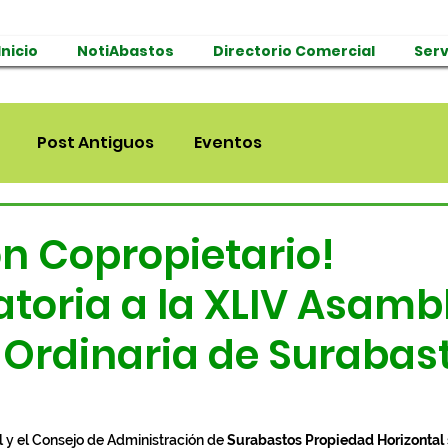
Inicio
NotiAbastos
Directorio Comercial
Serv
Post Antiguos
Eventos
ón Copropietario!
toria a la XLIV Asamb
 Ordinaria de Surabas
 y el Consejo de Administración de 
Surabastos Propiedad Horizontal