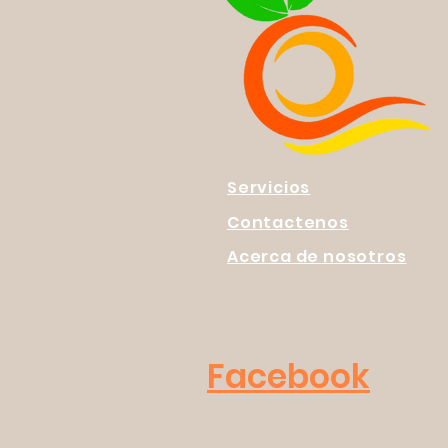
Servicios
Contactenos
Acerca de nosotros
Facebook