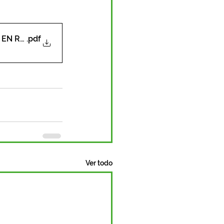
 EN REUNION ORDINARIA
.pdf
Ver todo