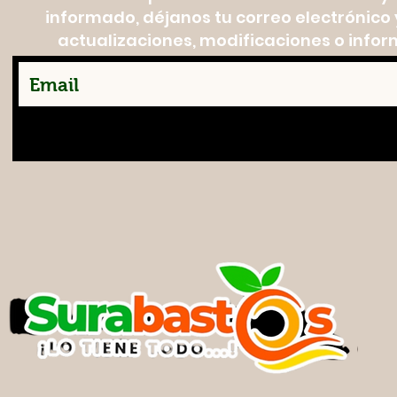
informado, déjanos tu correo electrónico y
actualizaciones, modificaciones o infor