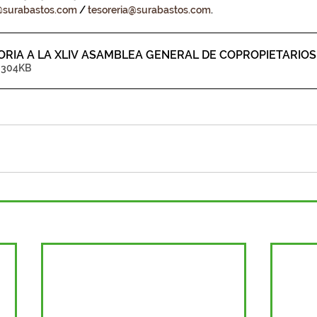
@surabastos.com
 / 
tesoreria@surabastos.com
.
ORIA A LA XLIV ASAMBLEA GENERAL DE COPROPIETARIOS
• 304KB