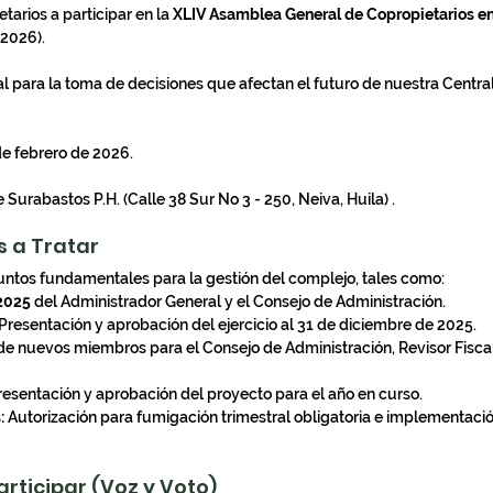
etarios a participar en la 
XLIV Asamblea General de Copropietarios en
 2026).
al para la toma de decisiones que afectan el futuro de nuestra Centra
de febrero de 2026.
e Surabastos P.H. (Calle 38 Sur No 3 - 250, Neiva, Huila) .
s a Tratar
puntos fundamentales para la gestión del complejo, tales como:
 2025
 del Administrador General y el Consejo de Administración.
 Presentación y aprobación del ejercicio al 31 de diciembre de 2025.
 de nuevos miembros para el Consejo de Administración, Revisor Fisca
resentación y aprobación del proyecto para el año en curso.
:
 Autorización para fumigación trimestral obligatoria e implementació
articipar (Voz y Voto)