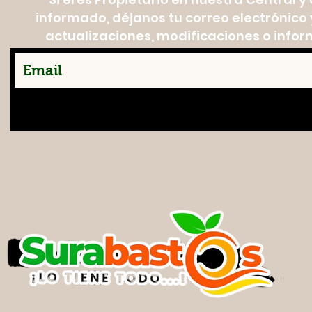
informado, déjanos tu correo electrónico y
actualizaciones, modificaciones o infor