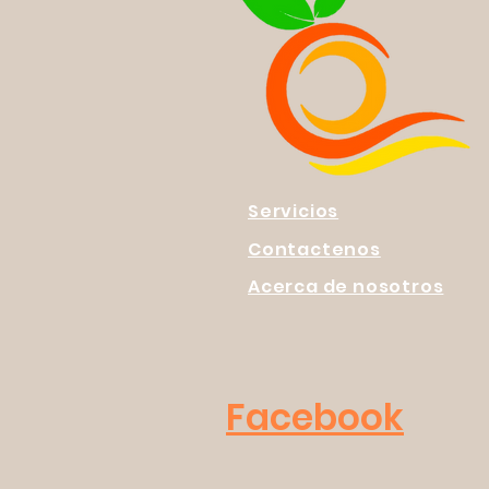
Servicios
Contactenos
Acerca de nosotros
Facebook