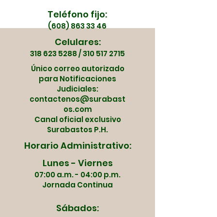
Teléfono fijo:
(608) 863 33 46
Celulares:
318 623 5288
/
310 517 2715
Único correo autorizado
para Notificaciones
Judiciales:
contactenos@surabast
os.com
Canal oficial exclusivo
Surabastos P.H.
Horario Administrativo:
Lunes - Viernes
07:00 a.m. - 04:00 p.m.
Jornada Continua
Sábados: