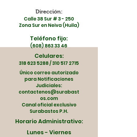
Dirección:
Calle 38 Sur # 3 - 250
Zona Sur en Neiva (Huila)
Teléfono fijo:
(608) 863 33 46
Celulares:
318 623 5288
/
310 517 2715
Único correo autorizado
para Notificaciones
Judiciales:
contactenos@surabast
os.com
Canal oficial exclusivo
Surabastos P.H.
Horario Administrativo:
Lunes - Viernes