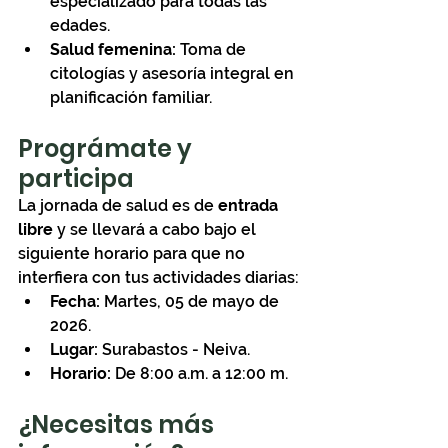
especializado para todas las 
edades.
Salud femenina:
 Toma de 
citologías y asesoría integral en 
planificación familiar.
Prográmate y 
participa
La jornada de salud es de 
entrada 
libre
 y se llevará a cabo bajo el 
siguiente horario para que no 
interfiera con tus actividades diarias:
Fecha:
 Martes, 05 de mayo de 
2026.
Lugar:
 Surabastos - Neiva.
Horario:
 De 8:00 a.m. a 12:00 m.
¿Necesitas más 