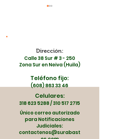
Dirección:
¡Toma nota! Cambios
¡Día de la Niñ
Calle 38 Sur # 3 - 250
en la movilidad de
Surabastos! 
Zona Sur en Neiva (Huila)
Surabastos este 5 y 6
jornada llena
Teléfono fijo:
de mayo
sonrisas y col
(608) 863 33 46
Celulares:
318 623 5288
/
310 517 2715
Único correo autorizado
para Notificaciones
Judiciales:
contactenos@surabast
os.com