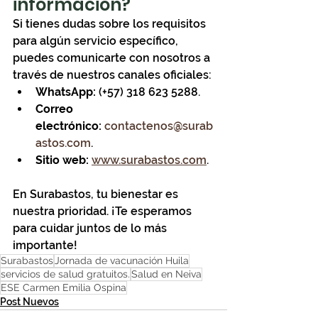
información?
Si tienes dudas sobre los requisitos 
para algún servicio específico, 
puedes comunicarte con nosotros a 
través de nuestros canales oficiales:
WhatsApp:
 (+57) 318 623 5288.
Correo 
electrónico:
contactenos@surab
astos.com
.
Sitio web:
www.surabastos.com
.
En Surabastos, tu bienestar es 
nuestra prioridad. ¡Te esperamos 
para cuidar juntos de lo más 
importante!
Surabastos
Jornada de vacunación Huila
servicios de salud gratuitos.
Salud en Neiva
ESE Carmen Emilia Ospina
Post Nuevos