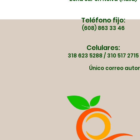
vial
Teléfono fijo:
(608) 863 33 46
Celulares:
318 623 5288 / 310 517 2715
Único correo autor