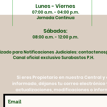
Lunes - Viernes
07:00 a.m. - 04:00 p.m.
Jornada Continua
Sábados:
08:00 a.m. - 12:00 p.m.
izado para Notificaciones Judiciales:
contactenos
Canal oficial exclusivo Surabastos P.H.
Si eres Propietario en nuestra Central 
informado, déjanos tu correo electrónico y
actualizaciones, modificaciones o infor