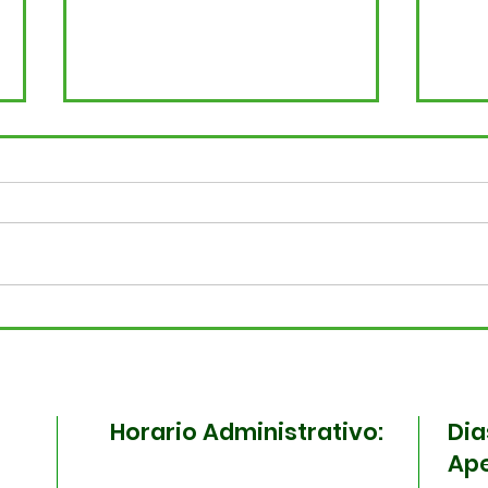
¡Madrugamos por tu
¡To
salud! Surabastos y la
la 
ESE Carmen Emilia
Sura
Ospina se unen en una
ma
Horario Administrativo:
Dia
jornada especial
Ape