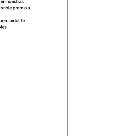
creíble premio a 
les.