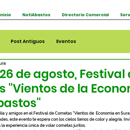
Inicio
NotiAbastos
Directorio Comercial
Serv
Post Antiguos
Eventos
tura
6 de agosto, Festival
 "Vientos de la Econ
bastos"
milia y amigos en el Festival de Cometas "Vientos de  Economía en Sura
des, este evento te espera con los cielos llenos de color y alegría. Invi
 la experiencia única de volar cometas juntos.