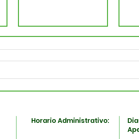
¡Madrugamos por tu
¡To
salud! Surabastos y la
la 
ESE Carmen Emilia
Sura
Ospina se unen en una
ma
Horario Administrativo:
Dia
jornada especial
Ape