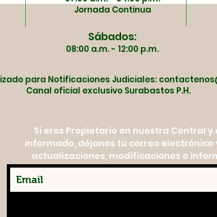
Jornada Continua
Sábados:
08:00 a.m. - 12:00 p.m.
izado para Notificaciones Judiciales:
contactenos
Canal oficial exclusivo Surabastos P.H.
Si eres Propietario en nuestra Central 
informado, déjanos tu correo electrónico y
actualizaciones, modificaciones o infor