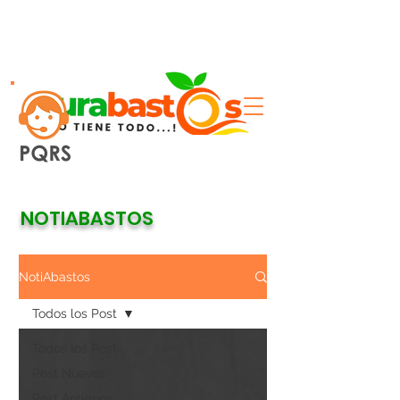
NOTIABASTOS
NotiAbastos
Todos los Post
Todos los Post
Post Nuevos
Post Antiguos