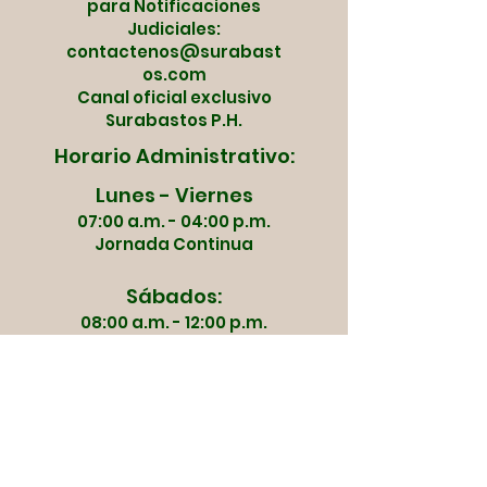
para Notificaciones
Judiciales:
contactenos@surabast
os.com
Canal oficial exclusivo
Surabastos P.H.
Horario Administrativo:
Lunes - Viernes
07:00 a.m. - 04:00 p.m.
Jornada Continua
Sábados:
08:00 a.m. - 12:00 p.m.
Dias de Mercado y
Apertura:
Martes | Jueves | Viernes
Sábado | Domingo