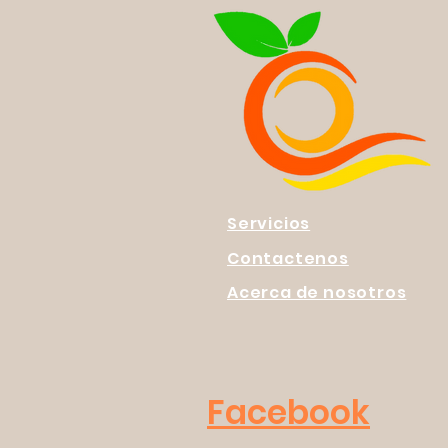
Servicios
Contactenos
Acerca de nosotros
Facebook