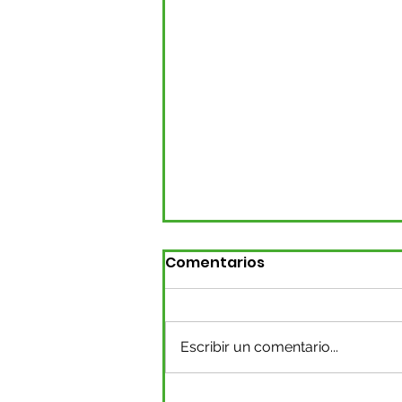
Comentarios
Escribir un comentario...
Surabastos P.H. se